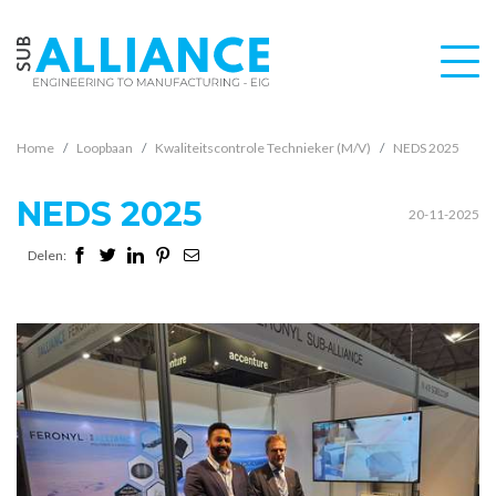
Home
Loopbaan
Kwaliteitscontrole Technieker (M/V)
NEDS 2025
NEDS 2025
20-11-2025
Delen: