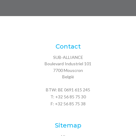
Contact
SUB-ALLIANCE
Boulevard Industriel 101
7700
Mouscron
België
BTW: BE 0691 615 245
T:
+32 56 85 75 30
F: +32 56 85 75 38
Sitemap