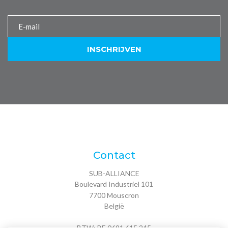
Contact
SUB-ALLIANCE
Boulevard Industriel 101
7700
Mouscron
België
BTW: BE 0691 615 245