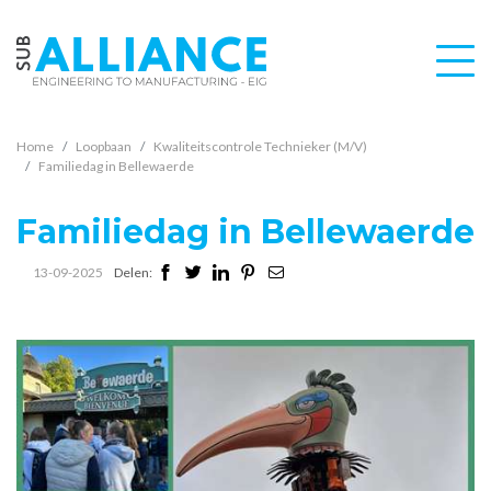
Home
Loopbaan
Kwaliteitscontrole Technieker (M/V)
Familiedag in Bellewaerde
Familiedag in Bellewaerde
13-09-2025
Delen: