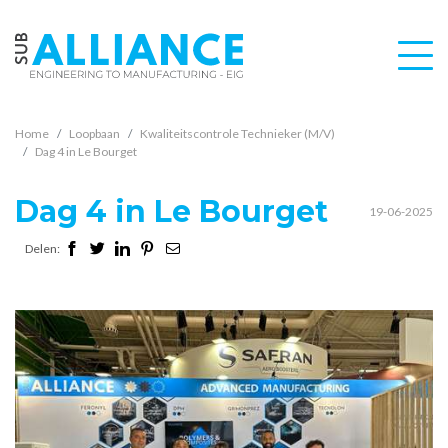
Home
Loopbaan
Kwaliteitscontrole Technieker (M/V)
Dag 4 in Le Bourget
Dag 4 in Le Bourget
19-06-2025
Delen: