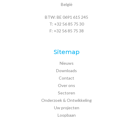
België
BTW: BE 0691 615 245
T:
+32 56 85 75 30
F: +32 56 85 75 38
Sitemap
Nieuws
Downloads
Contact
Over ons
Sectoren
Onderzoek & Ontwikkeling
Uw projecten
Loopbaan