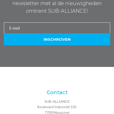
newsletter met al de nieuwigheden
omtrent SUB-ALLIANCE!
Contact
SUB-ALLIANCE
Boulevard Industriel 101
7700
Mouscron