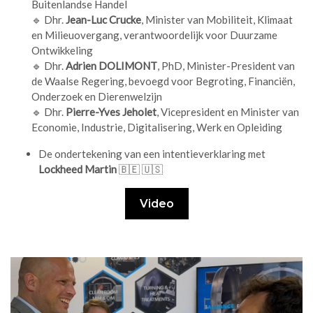
Buitenlandse Handel
🔹 Dhr.
Jean-Luc Crucke
, Minister van Mobiliteit, Klimaat
en Milieuovergang, verantwoordelijk voor Duurzame
Ontwikkeling
🔹 Dhr.
Adrien DOLIMONT
, PhD, Minister-President van
de Waalse Regering, bevoegd voor Begroting, Financiën,
Onderzoek en Dierenwelzijn
🔹 Dhr.
Pierre-Yves Jeholet
, Vicepresident en Minister van
Economie, Industrie, Digitalisering, Werk en Opleiding
De ondertekening van een intentieverklaring met
Lockheed Martin
🇧🇪 🇺🇸
Video