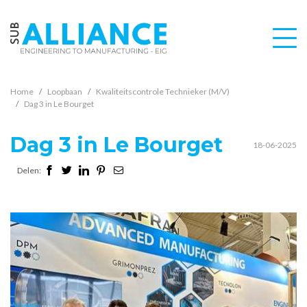
Home
Loopbaan
Kwaliteitscontrole Technieker (M/V)
Dag 3 in Le Bourget
Dag 3 in Le Bourget
18-06-2025
Delen: