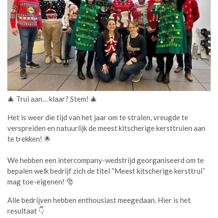
🎄 Trui aan… klaar? Stem! 🎄
Het is weer die tijd van het jaar om te stralen, vreugde te
verspreiden en natuurlijk de meest kitscherige kersttruien aan
te trekken! 🌟
We hebben een intercompany-wedstrijd georganiseerd om te
bepalen welk bedrijf zich de titel “Meest kitscherige kersttrui”
mag toe-eigenen! 🎅
Alle bedrijven hebben enthousiast meegedaan. Hier is het
resultaat 👇