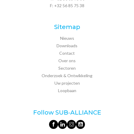
F: +32 56 85 75 38
Sitemap
Nieuws
Downloads
Contact
Over ons
Sectoren
Onderzoek & Ontwikkeling
Uw projecten
Loopbaan
Follow SUB‑ALLIANCE