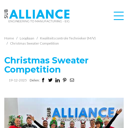
Home
Loopbaan
Kwaliteitscontrole Technieker (M/V)
Christmas Sweater Competition
Christmas Sweater
Competition
19-12-2025
Delen: