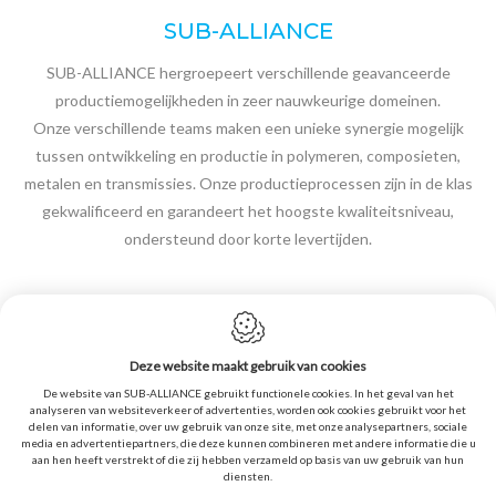
SUB-ALLIANCE
SUB-ALLIANCE hergroepeert verschillende geavanceerde
productiemogelijkheden in zeer nauwkeurige domeinen.
Onze verschillende teams maken een unieke synergie mogelijk
tussen ontwikkeling en productie in polymeren, composieten,
metalen en transmissies. Onze productieprocessen zijn in de klas
gekwalificeerd en garandeert het hoogste kwaliteitsniveau,
ondersteund door korte levertijden.
Deze website maakt gebruik van cookies
De website van SUB-ALLIANCE gebruikt functionele cookies. In het geval van het
Cookie policy
analyseren van websiteverkeer of advertenties, worden ook cookies gebruikt voor het
delen van informatie, over uw gebruik van onze site, met onze analysepartners, sociale
Geheimhouding
media en advertentiepartners, die deze kunnen combineren met andere informatie die u
aan hen heeft verstrekt of die zij hebben verzameld op basis van uw gebruik van hun
Sitemap
diensten.