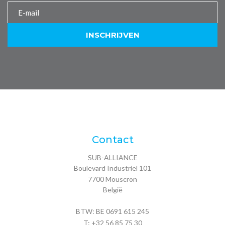
Contact
SUB-ALLIANCE
Boulevard Industriel 101
7700
Mouscron
België
BTW: BE 0691 615 245
T:
+32 56 85 75 30