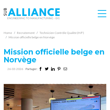
Home
Recrutement
Technicien Contrôle Qualité (H/F)
Mission officielle belge en Norvège
Mission officielle belge en
Norvège
26-03-2026
Partager: