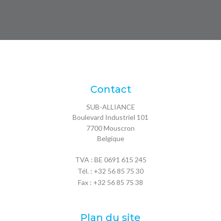
Contact
SUB-ALLIANCE
Boulevard Industriel 101
7700
Mouscron
Belgique
TVA : BE 0691 615 245
Tél. :
+32 56 85 75 30
Fax : +32 56 85 75 38
Plan du site