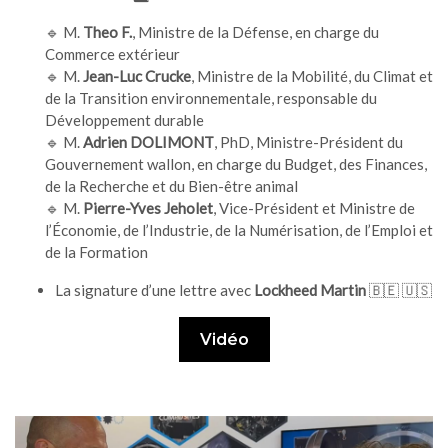
🔹 M.
Theo F.
, Ministre de la Défense, en charge du
Commerce extérieur
🔹 M.
Jean-Luc Crucke
, Ministre de la Mobilité, du Climat et
de la Transition environnementale, responsable du
Développement durable
🔹 M.
Adrien DOLIMONT
, PhD, Ministre-Président du
Gouvernement wallon, en charge du Budget, des Finances,
de la Recherche et du Bien-être animal
🔹 M.
Pierre-Yves Jeholet
, Vice-Président et Ministre de
l’Économie, de l’Industrie, de la Numérisation, de l’Emploi et
de la Formation
La signature d’une lettre avec
Lockheed Martin
🇧🇪 🇺🇸
Vidéo