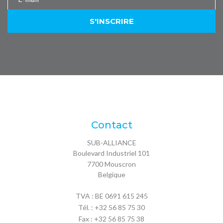
Contact
SUB-ALLIANCE
Boulevard Industriel 101
7700
Mouscron
Belgique
TVA : BE 0691 615 245
Tél. :
+32 56 85 75 30
Fax : +32 56 85 75 38