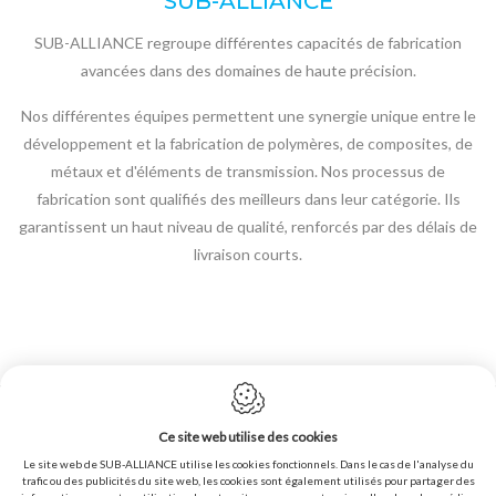
SUB-ALLIANCE
SUB-ALLIANCE regroupe différentes capacités de fabrication
avancées dans des domaines de haute précision.
Nos différentes équipes permettent une synergie unique entre le
développement et la fabrication de polymères, de composites, de
métaux et d'éléments de transmission. Nos processus de
fabrication sont qualifiés des meilleurs dans leur catégorie. Ils
garantissent un haut niveau de qualité, renforcés par des délais de
livraison courts.
Politique en matière de cookies
Ce site web utilise des cookies
Politique de confidentialité
Le site web de SUB-ALLIANCE utilise les cookies fonctionnels. Dans le cas de l'analyse du
Plan du site
trafic ou des publicités du site web, les cookies sont également utilisés pour partager des