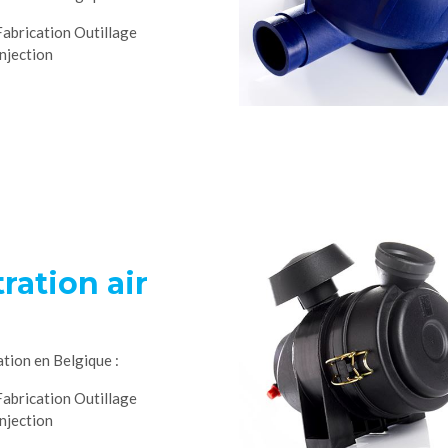
Fabrication Outillage
Injection
tration air
ation en Belgique :
Fabrication Outillage
Injection