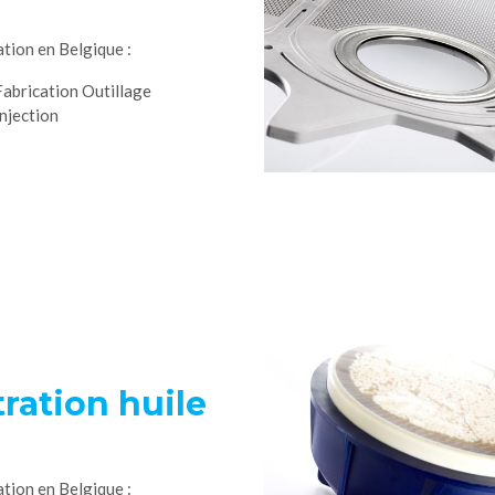
ation en Belgique :
Fabrication Outillage
Injection
tration huile
ation en Belgique :