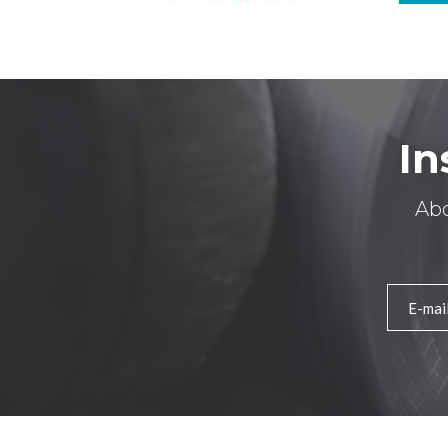
In
Abo