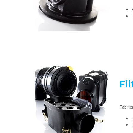
Fil
Fabric