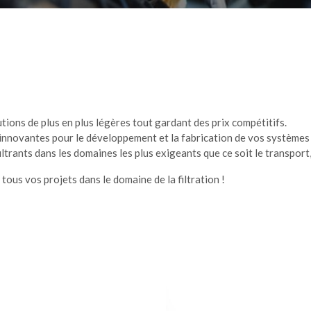
ons de plus en plus légères tout gardant des prix compétitifs.
innovantes pour le développement et la fabrication de vos systèmes 
nts dans les domaines les plus exigeants que ce soit le transport, l'ea
us vos projets dans le domaine de la filtration !