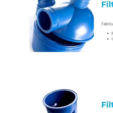
Fil
Fabric
Fil