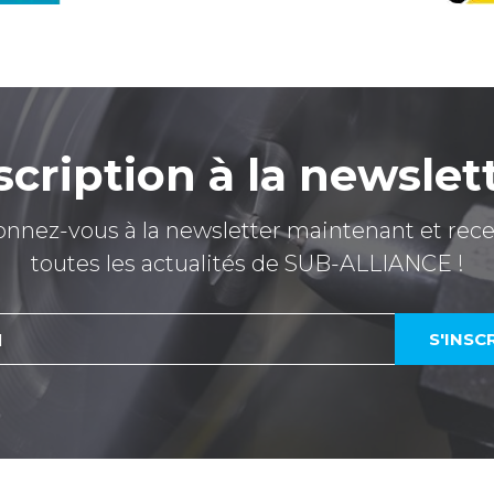
scription à la newslet
nnez-vous à la newsletter maintenant et rec
toutes les actualités de SUB-ALLIANCE !