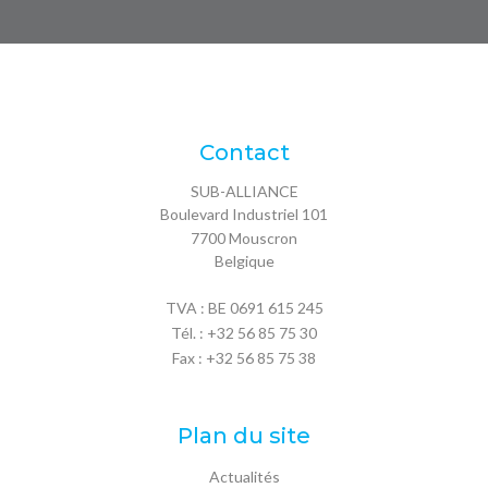
Contact
SUB-ALLIANCE
Boulevard Industriel 101
7700
Mouscron
Belgique
TVA : BE 0691 615 245
Tél. :
+32 56 85 75 30
Fax : +32 56 85 75 38
Plan du site
Actualités