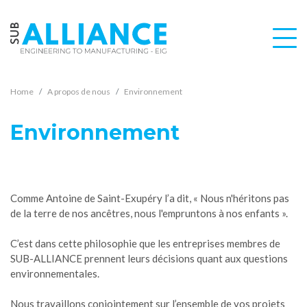
Home
A propos de nous
Environnement
Environnement
Comme Antoine de Saint-Exupéry l’a dit, « Nous n'héritons pas
de la terre de nos ancêtres, nous l'empruntons à nos enfants ».
C’est dans cette philosophie que les entreprises membres de
SUB-ALLIANCE prennent leurs décisions quant aux questions
environnementales.
Nous travaillons conjointement sur l’ensemble de vos projets