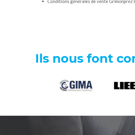
Conditions générales de vente Grimonprez 
Ils nous font co