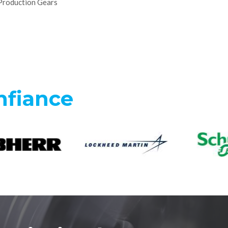
Production Gears
nfiance